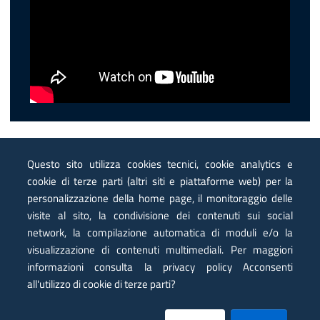
Questo sito utilizza cookies tecnici, cookie analytics e
cookie di terze parti (altri siti e piattaforme web) per la
personalizzazione della home page, il monitoraggio delle
visite al sito, la condivisione dei contenuti sui social
network, la compilazione automatica di moduli e/o la
visualizzazione di contenuti multimediali. Per maggiori
informazioni consulta la privacy policy Acconsenti
Presidenza del Consiglio dei Ministri
Dipartimento della Protezione Civile
all'utilizzo di cookie di terze parti?