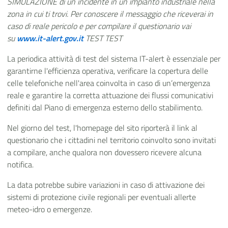
SIMULAZIONE di un incidente in un impianto industriale nella
zona in cui ti trovi. Per conoscere il messaggio che riceverai in
caso di reale pericolo e per compilare il questionario vai
su
www.it-alert.gov.it
TEST TEST
La periodica attività di test del sistema IT-alert è essenziale per
garantirne l'efficienza operativa, verificare la copertura delle
celle telefoniche nell'area coinvolta in caso di un’emergenza
reale e garantire la corretta attuazione dei flussi comunicativi
definiti dal Piano di emergenza esterno dello stabilimento.
Nel giorno del test, l'homepage del sito riporterà il link al
questionario che i cittadini nel territorio coinvolto sono invitati
a compilare, anche qualora non dovessero ricevere alcuna
notifica.
La data potrebbe subire variazioni in caso di attivazione dei
sistemi di protezione civile regionali per eventuali allerte
meteo-idro o emergenze.