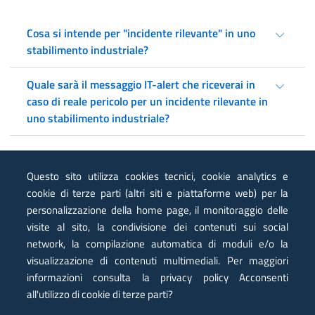
Cosa si intende per "incidente rilevante" in uno
stabilimento industriale?
Quale sarà il messaggio IT-alert che riceverai in
caso di reale pericolo per un incidente rilevante in
uno stabilimento industriale?
Questo sito utilizza cookies tecnici, cookie analytics e
cookie di terze parti (altri siti e piattaforme web) per la
personalizzazione della home page, il monitoraggio delle
visite al sito, la condivisione dei contenuti sui social
network, la compilazione automatica di moduli e/o la
visualizzazione di contenuti multimediali. Per maggiori
informazioni consulta la privacy policy Acconsenti
Presidenza del Consiglio dei Ministri
Dipartimento della Protezione Civile
all'utilizzo di cookie di terze parti?