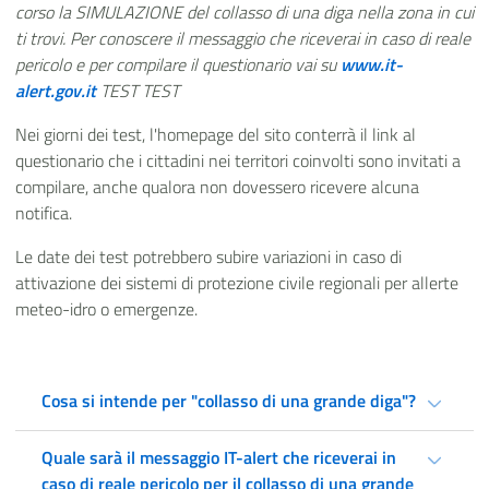
corso la SIMULAZIONE del collasso di una diga nella zona in cui
ti trovi. Per conoscere il messaggio che riceverai in caso di reale
pericolo e per compilare il questionario vai su
www.it-
alert.gov.it
TEST TEST
Nei giorni dei test, l'homepage del sito
conterrà il link al
questionario che i cittadini nei territori coinvolti sono invitati a
compilare, anche qualora non dovessero ricevere alcuna
notifica.
Le date dei test potrebbero subire variazioni in caso di
attivazione dei sistemi di protezione civile regionali per allerte
meteo-idro o emergenze.
Cosa si intende per "collasso di una grande diga"?
Quale sarà il messaggio IT-alert che riceverai in
caso di reale pericolo per il collasso di una grande