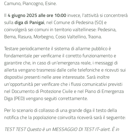
Camuno, Piancogno, Esine.
Il
4 giugno 2025 alle ore 10:00
invece, l'attività si concentrerà
sulla
diga di Panigai
, nel Comune di Pedesina (SO) e
coinvolgerà sei comuni in territorio valtellinese: Pedesina,
Bema, Rasura, Morbegno, Cosio Valtellino, Traona.
Testare periodicamente il sistema di allarme pubblico è
fondamentale per verificarne il corretto funzionamento e
garantire che, in caso di un’emergenza reale, i messaggi di
allerta vengano trasmessi dalle celle telefoniche e ricevuti sui
dispositivi presenti nelle aree interessate. Sarà inoltre
un'opportunità per verificare che i flussi comunicativi previsti
nel Documento di Protezione Civile e nel Piano di Emergenza
Diga (PED) vengano seguiti correttamente.
Per lo scenario di collasso di una grande diga il testo della
notifica che la popolazione coinvolta riceverà sarà il seguente:
TEST TEST Questo è un MESSAGGIO DI TEST IT-alert. È in