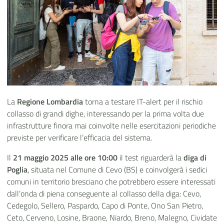
La
Regione Lombardia
torna a testare IT-alert per il rischio
collasso di grandi dighe, interessando per la prima volta due
infrastrutture finora mai coinvolte nelle esercitazioni periodiche
previste per verificare l’efficacia del sistema.
Il
21 maggio 2025 alle ore 10:00
il test riguarderà la
diga di
Poglia
, situata nel Comune di Cevo (BS) e coinvolgerà i sedici
comuni in territorio bresciano che potrebbero essere interessati
dall’onda di piena conseguente al collasso della diga: Cevo,
Cedegolo, Sellero, Paspardo, Capo di Ponte, Ono San Pietro,
Ceto, Cerveno, Losine, Braone, Niardo, Breno, Malegno, Cividate